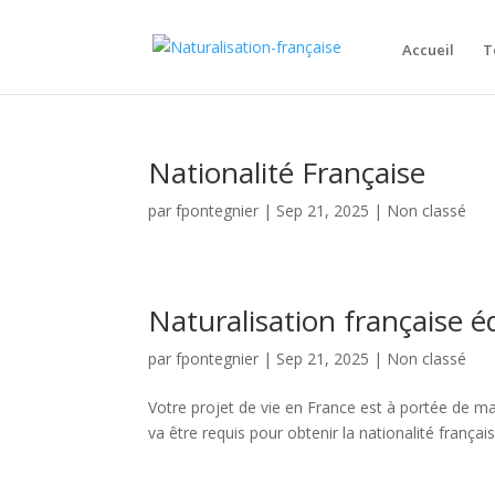
Accueil
T
Nationalité Française
par
fpontegnier
|
Sep 21, 2025
|
Non classé
Naturalisation française é
par
fpontegnier
|
Sep 21, 2025
|
Non classé
Votre projet de vie en France est à portée de mai
va être requis pour obtenir la nationalité française