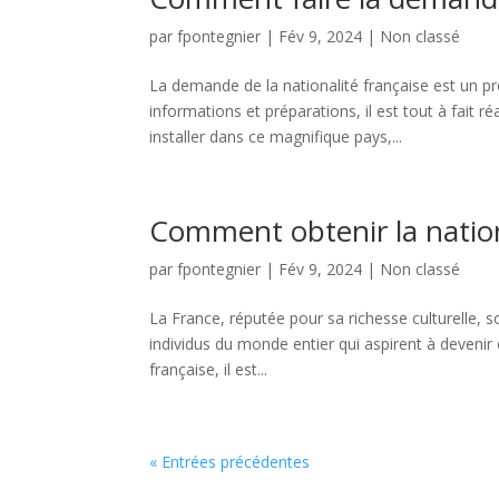
par
fpontegnier
|
Fév 9, 2024
|
Non classé
La demande de la nationalité française est un p
informations et préparations, il est tout à fait 
installer dans ce magnifique pays,...
Comment obtenir la nation
par
fpontegnier
|
Fév 9, 2024
|
Non classé
La France, réputée pour sa richesse culturelle, s
individus du monde entier qui aspirent à devenir 
française, il est...
« Entrées précédentes