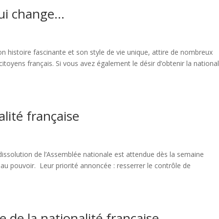
qui change…
on histoire fascinante et son style de vie unique, attire de nombreux
citoyens français. Si vous avez également le désir d’obtenir la national
lité française
issolution de l’Assemblée nationale est attendue dès la semaine
 au pouvoir. Leur priorité annoncée : resserrer le contrôle de
de la nationalité française