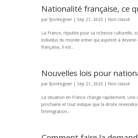
Nationalité française, ce 
par
fpontegnier
|
Sep 21, 2025
|
Non classé
La France, réputée pour sa richesse culturelle, s
individus du monde entier qui aspirent à devenir 
française, il est...
Nouvelles lois pour nationa
par
fpontegnier
|
Sep 21, 2025
|
Non classé
La situation en France change rapidement. Une d
prochaine et tout indique que la droite reviendra
l’immigration...
Comment faire la demande 