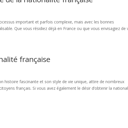
rocessus important et parfois complexe, mais avec les bonnes
réalisable. Que vous résidiez déjà en France ou que vous envisagiez de
alité française
on histoire fascinante et son style de vie unique, attire de nombreux
citoyens français. Si vous avez également le désir d’obtenir la national